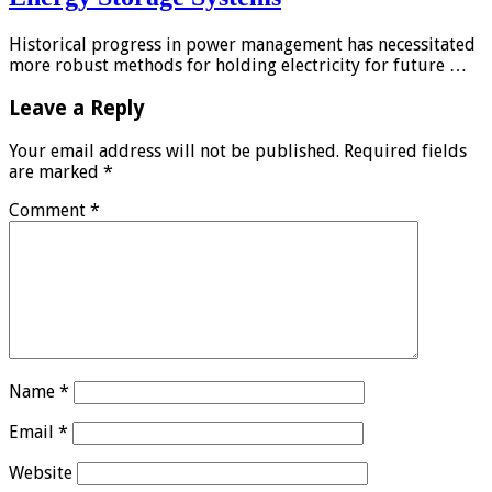
Historical progress in power management has necessitated
more robust methods for holding electricity for future …
Leave a Reply
Your email address will not be published.
Required fields
are marked
*
Comment
*
Name
*
Email
*
Website