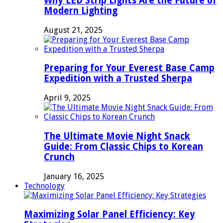
Why LED Strip Lights Are the Future of
Modern Lighting
August 21, 2025
Preparing for Your Everest Base Camp
Expedition with a Trusted Sherpa
April 9, 2025
The Ultimate Movie Night Snack
Guide: From Classic Chips to Korean
Crunch
January 16, 2025
Technology
Maximizing Solar Panel Efficiency: Key